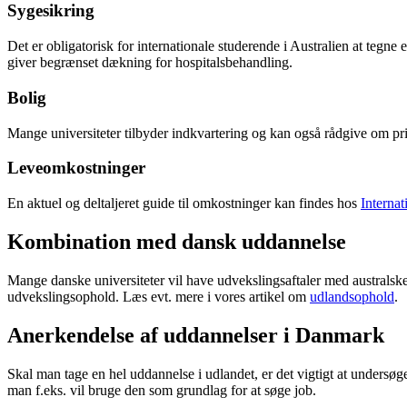
Sygesikring
Det er obligatorisk for internationale studerende i Australien at t
giver begrænset dækning for hospitalsbehandling.
Bolig
Mange universiteter tilbyder indkvartering og kan også rådgive om pr
Leveomkostninger
En aktuel og deltaljeret guide til omkostninger kan findes hos
Internat
Kombination med dansk uddannelse
Mange danske universiteter vil have udvekslingsaftaler med australske 
udvekslingsophold. Læs evt. mere i vores artikel om
udlandsophold
.
Anerkendelse af uddannelser i Danmark
Skal man tage en hel uddannelse i udlandet, er det vigtigt at undersø
man f.eks. vil bruge den som grundlag for at søge job.