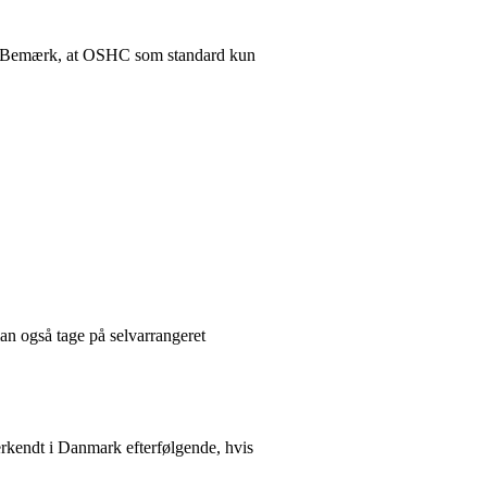
r). Bemærk, at OSHC som standard kun
man også tage på selvarrangeret
erkendt i Danmark efterfølgende, hvis