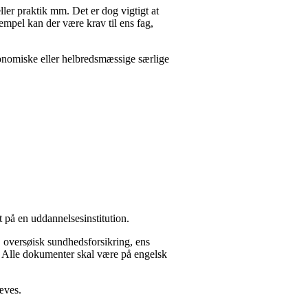
ler praktik mm. Det er dog vigtigt at
ksempel kan der være krav til ens fag,
konomiske eller helbredsmæssige særlige
t på en uddannelsesinstitution.
, oversøisk sundhedsforsikring, ens
). Alle dokumenter skal være på engelsk
æves.