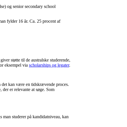
else) og senior secondary school
 man fylder 16 år. Ca. 25 procent af
giver støtte til de australske studerende,
 for eksempel via
scholarships og legater
.
da det kan være en tidskrævende proces.
, der er relevante at søge. Som
is man studerer på kandidatniveau, kan