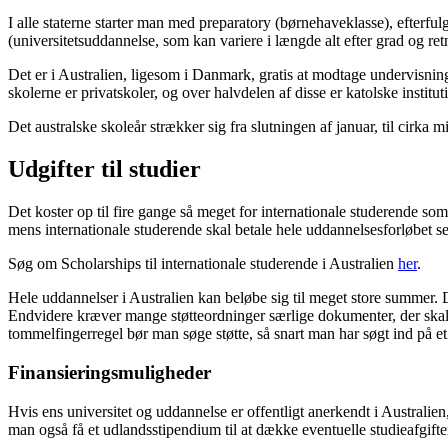
I alle staterne starter man med preparatory (børnehaveklasse), efterf
(universitetsuddannelse, som kan variere i længde alt efter grad og ret
Det er i Australien, ligesom i Danmark, gratis at modtage undervisning p
skolerne er privatskoler, og over halvdelen af disse er katolske institut
Det australske skoleår strækker sig fra slutningen af januar, til cirka m
Udgifter til studier
Det koster op til fire gange så meget for internationale studerende som f
mens internationale studerende skal betale hele uddannelsesforløbet sel
Søg om Scholarships til internationale studerende i Australien
her
.
Hele uddannelser i Australien kan beløbe sig til meget store summer. D
Endvidere kræver mange støtteordninger særlige dokumenter, der skal in
tommelfingerregel bør man søge støtte, så snart man har søgt ind på et 
Finansieringsmuligheder
Hvis ens universitet og uddannelse er offentligt anerkendt i Austral
man også få et udlandsstipendium til at dække eventuelle studieafgifte