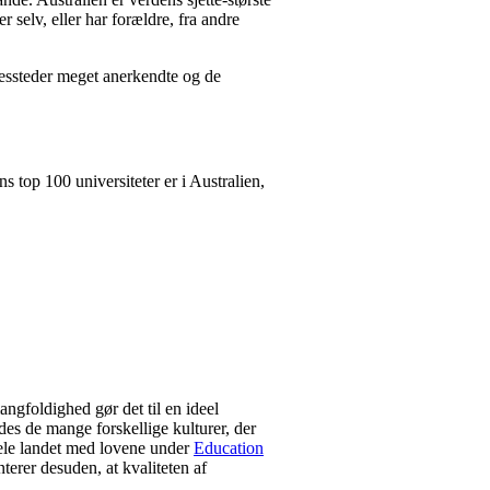
selv, eller har forældre, fra andre
lsessteder meget anerkendte og de
 top 100 universiteter er i Australien,
angfoldighed gør det til en ideel
des de mange forskellige kulturer, der
 hele landet med lovene under
Education
terer desuden, at kvaliteten af