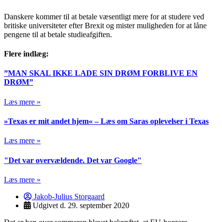
Danskere kommer til at betale væsentligt mere for at studere ved
britiske universiteter efter Brexit og mister muligheden for at låne
pengene til at betale studieafgiften.
Flere indlæg:
”MAN SKAL IKKE LADE SIN DRØM FORBLIVE EN
DRØM”
Læs mere »
»Texas er mit andet hjem« – Læs om Saras oplevelser i Texas
Læs mere »
"Det var overvældende. Det var Google"
Læs mere »
Jakob-Julius Storgaard
Udgivet d.
29. september 2020