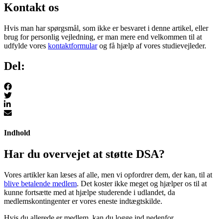
Kontakt os
Hvis man har spørgsmål, som ikke er besvaret i denne artikel, eller
brug for personlig vejledning, er man mere end velkommen til at
udfylde vores
kontaktformular
og få hjælp af vores studievejleder.
Del:
Indhold
Har du overvejet at støtte DSA?
Vores artikler kan læses af alle, men vi opfordrer dem, der kan, til at
blive betalende medlem
. Det koster ikke meget og hjælper os til at
kunne fortsætte med at hjælpe studerende i udlandet, da
medlemskontingenter er vores eneste indtægtskilde.
Hvis du allerede er medlem, kan du logge ind nedenfor.