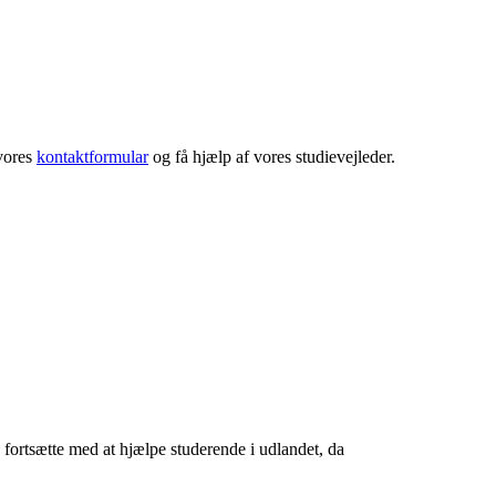
 vores
kontaktformular
og få hjælp af vores studievejleder.
e fortsætte med at hjælpe studerende i udlandet, da