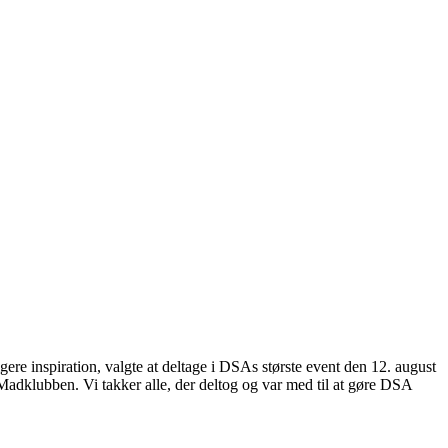
re inspiration, valgte at deltage i DSAs største event den 12. august
adklubben. Vi takker alle, der deltog og var med til at gøre DSA