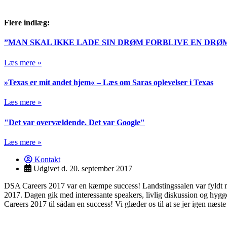
Flere indlæg:
”MAN SKAL IKKE LADE SIN DRØM FORBLIVE EN DRØ
Læs mere »
»Texas er mit andet hjem« – Læs om Saras oplevelser i Texas
Læs mere »
"Det var overvældende. Det var Google"
Læs mere »
Kontakt
Udgivet d.
20. september 2017
DSA Careers 2017 var en kæmpe success! Landstingssalen var fyldt med 
2017. Dagen gik med interessante speakers, livlig diskussion og hygg
Careers 2017 til sådan en success! Vi glæder os til at se jer igen næste