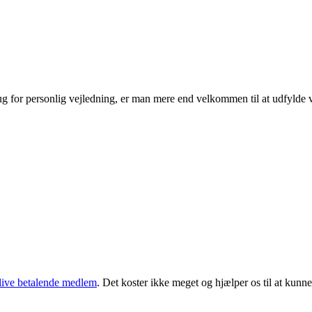
rug for personlig vejledning, er man mere end velkommen til at udfylde
live betalende medlem
. Det koster ikke meget og hjælper os til at kunn