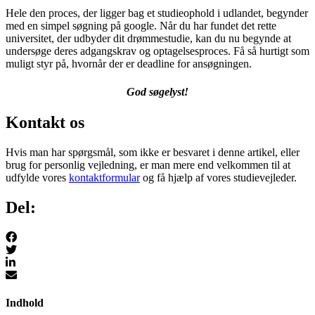
Hele den proces, der ligger bag et studieophold i udlandet, begynder
med en simpel søgning på google. Når du har fundet det rette
universitet, der udbyder dit drømmestudie, kan du nu begynde at
undersøge deres adgangskrav og optagelsesproces. Få så hurtigt som
muligt styr på, hvornår der er deadline for ansøgningen.
God søgelyst!
Kontakt os
Hvis man har spørgsmål, som ikke er besvaret i denne artikel, eller
brug for personlig vejledning, er man mere end velkommen til at
udfylde vores
kontaktformular
og få hjælp af vores studievejleder.
Del:
Indhold