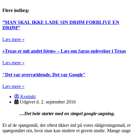
Flere indlæg:
”MAN SKAL IKKE LADE SIN DRØM FORBLIVE EN
DRØM”
Læs mere »
»Texas er mit andet hjem« – Læs om Saras oplevelser i Texas
Læs mere »
"Det var overvældende. Det var Google"
Læs mere »
Kontakt
Udgivet d.
2. september 2016
…Det hele starter med en simpel google-søgning.
Et af de spørgsmål, der oftest tikker ind på vores rådgivningsmail, er
spørgsmålet om, hvor man kan studere et givent studie. Mange unge