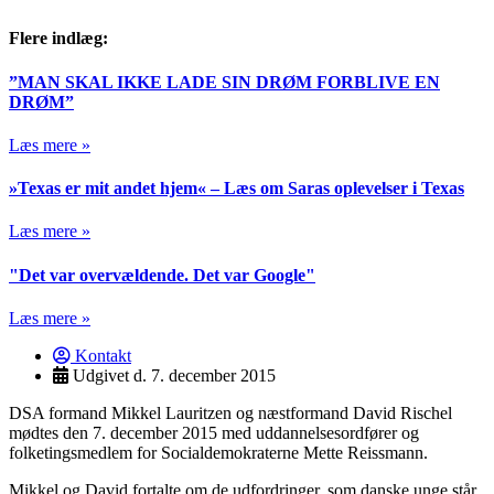
Flere indlæg:
”MAN SKAL IKKE LADE SIN DRØM FORBLIVE EN
DRØM”
Læs mere »
»Texas er mit andet hjem« – Læs om Saras oplevelser i Texas
Læs mere »
"Det var overvældende. Det var Google"
Læs mere »
Kontakt
Udgivet d.
7. december 2015
DSA formand Mikkel Lauritzen og næstformand David Rischel
mødtes den 7. december 2015 med uddannelsesordfører og
folketingsmedlem for Socialdemokraterne Mette Reissmann.
Mikkel og David fortalte om de udfordringer, som danske unge står