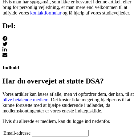
Hvis man har spørgsmål, som ikke er besvaret i denne artikel, eller
brug for personlig vejledning, er man mere end velkommen til at
udfylde vores
kontaktformular
og få hjælp af vores studievejleder.
Del:
Indhold
Har du overvejet at støtte DSA?
Vores artikler kan læses af alle, men vi opfordrer dem, der kan, til at
blive betalende medlem
. Det koster ikke meget og hjælper os til at
kunne fortsætte med at hjælpe studerende i udlandet, da
medlemskontingenter er vores eneste indtægtskilde.
Hvis du allerede er medlem, kan du logge ind nedenfor.
Email-adresse