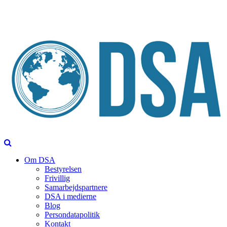
Om DSA
Bestyrelsen
Frivillig
Samarbejdspartnere
DSA i medierne
Blog
Persondatapolitik
Kontakt