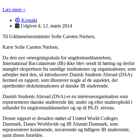
Læs mere »
Kontakt
Udgivet d.
12. marts 2014
Til Uddannelsesminister Sofie Carsten Nielsen,
Kære Sofie Carsten Nielsen,
Da den nye omregningsskala for ungdomsuddannelsen,
International Baccalaureate (IB) ikke blev sendt til høring og derfor
mangler ekspertisen fra samtlige institutioner og organisationer, som
arbejder med den, så introducerer Danish Students Abroad (DSA)
hermed en rapport, som illustrerer nogle af de aspekter, der
opretholder diskriminationen af danske IB studerende.
Danish Students Abroad (DSA) er en interesseorganisation som
repræsenterer danske studerende før, under og efter studieophold i
udlandet fra ungdomsuddannelser og op til Ph.D. niveau.
Denne rapport er desuden støttet af United World Colleges
Danmark, Danes Worldwide og IB Alumni Danmark, som
repræsenterer kommende, nuværende og tidligere IB studerende,
samt disses forældre.