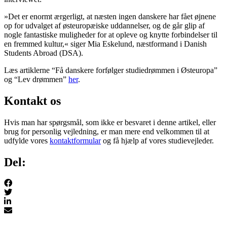
»Det er enormt ærgerligt, at næsten ingen danskere har fået øjnene
op for udvalget af østeuropæiske uddannelser, og de går glip af
nogle fantastiske muligheder for at opleve og knytte forbindelser til
en fremmed kultur,« siger Mia Eskelund, næstformand i Danish
Students Abroad (DSA).
Læs artiklerne “Få danskere forfølger studiedrømmen i Østeuropa”
og “Lev drømmen”
her
.
Kontakt os
Hvis man har spørgsmål, som ikke er besvaret i denne artikel, eller
brug for personlig vejledning, er man mere end velkommen til at
udfylde vores
kontaktformular
og få hjælp af vores studievejleder.
Del: