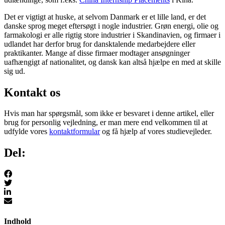
Det er vigtigt at huske, at selvom Danmark er et lille land, er det
danske sprog meget eftersøgt i nogle industrier. Grøn energi, olie og
farmakologi er alle rigtig store industrier i Skandinavien, og firmaer i
udlandet har derfor brug for dansktalende medarbejdere eller
praktikanter. Mange af disse firmaer modtager ansøgninger
uafhængigt af nationalitet, og dansk kan altså hjælpe en med at skille
sig ud.
Kontakt os
Hvis man har spørgsmål, som ikke er besvaret i denne artikel, eller
brug for personlig vejledning, er man mere end velkommen til at
udfylde vores
kontaktformular
og få hjælp af vores studievejleder.
Del:
Indhold