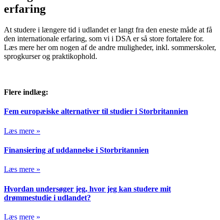
erfaring
At studere i længere tid i udlandet er langt fra den eneste måde at få
den internationale erfaring, som vi i DSA er så store fortalere for.
Læs mere her om nogen af de andre muligheder, inkl. sommerskoler,
sprogkurser og praktikophold.
Flere indlæg:
Fem europæiske alternativer til studier i Storbritannien
Læs mere »
Finansiering af uddannelse i Storbritannien
Læs mere »
Hvordan undersøger jeg, hvor jeg kan studere mit
drømmestudie i udlandet?
Læs mere »