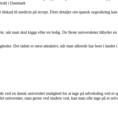
phold i Danmark
r tilskud til medicin på recept. Flere detaljer om spansk sygesikring ka
rte, når man skal kigge efter en bolig. De fleste universiteter tilbyder en 
igheder. Det sidste er mest attraktivt, når man allerede har boet i landet
ved en dansk universitet mulighed for at tage på udveksling ved et sp
d det universitet, man gerne ved studere ved, kan man ofte tage på et 