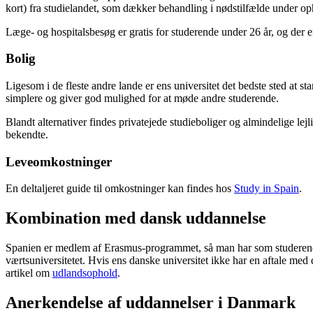
kort) fra studielandet, som dækker behandling i nødstilfælde under o
Læge- og hospitalsbesøg er gratis for studerende under 26 år, og der e
Bolig
Ligesom i de fleste andre lande er ens universitet det bedste sted at sta
simplere og giver god mulighed for at møde andre studerende.
Blandt alternativer findes privatejede studieboliger og almindelige lejl
bekendte.
Leveomkostninger
En deltaljeret guide til omkostninger kan findes hos
Study in Spain
.
Kombination med dansk uddannelse
Spanien er medlem af Erasmus-programmet, så man har som studerende 
værtsuniversitetet. Hvis ens danske universitet ikke har en aftale me
artikel om
udlandsophold
.
Anerkendelse af uddannelser i Danmark