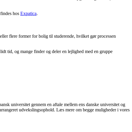
n findes hos
Expatica
.
eller flere former for bolig til studerende, hvilket gør processen
 i lidt tid, og mange finder og deler en lejlighed med en gruppe
ansk universitet gennem en aftale mellem ens danske universitet og
selvarrangeret udvekslingsophold. Læs mere om begge muligheder i vores