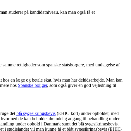
 man studerer på kandidatniveau, kan man også få et
de samme rettigheder som spanske statsborgere, med undtagelse af
nt hos en læge og betale skat, hvis man har deltidsarbejde. Man kan
. mere hos
Spanske boliger
, som også giver en god vejledning til
bruge det
blå sygesikringsbevis
(EHIC-kort) under opholdet, med
, hvormed de kan beholde almindelig adgang til behandling under
ehandling under ophold i Danmark samt det blå sygesikringsbevis.
t i studielandet vil man kunne få et blåt sygesikringsbevis (EHIC-