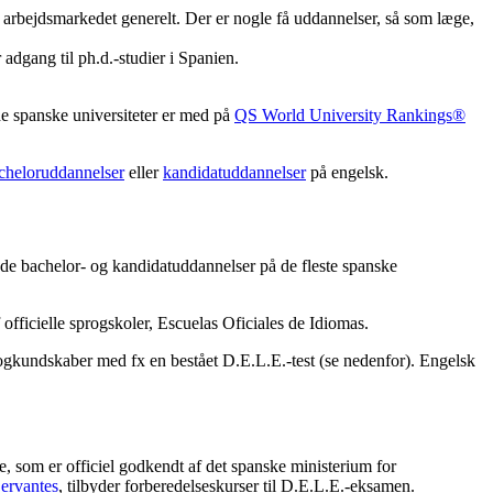
g arbejdsmarkedet generelt. Der er nogle få uddannelser, så som læge,
 adgang til ph.d.-studier i Spanien.
 de spanske universiteter er med på
QS World University Rankings®
cheloruddannelser
eller
kandidatuddannelser
på engelsk.
de bachelor- og kandidatuddannelser på de fleste spanske
officielle sprogskoler, Escuelas Oficiales de Idiomas.
gkundskaber med fx en bestået D.E.L.E.-test (se nedenfor). Engelsk
e, som er officiel godkendt af det spanske ministerium for
Cervantes
, tilbyder forberedelseskurser til D.E.L.E.-eksamen.