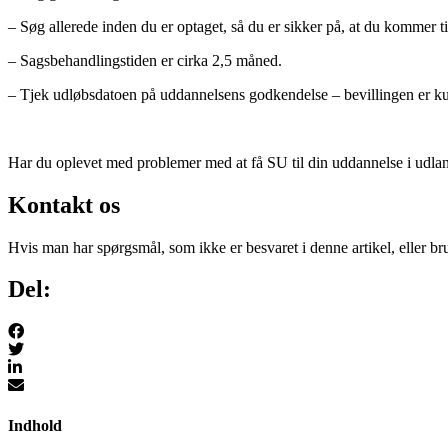
– Søg allerede inden du er optaget, så du er sikker på, at du kommer 
– Sagsbehandlingstiden er cirka 2,5 måned.
– Tjek udløbsdatoen på uddannelsens godkendelse – bevillingen er kun
Har du oplevet med problemer med at få SU til din uddannelse i udlan
Kontakt os
Hvis man har spørgsmål, som ikke er besvaret i denne artikel, eller b
Del:
Indhold