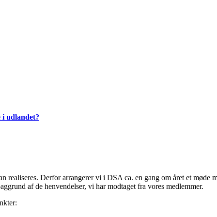
 i udlandet?
 realiseres. Derfor arrangerer vi i DSA ca. en gang om året et møde 
ggrund af de henvendelser, vi har modtaget fra vores medlemmer.
nkter: