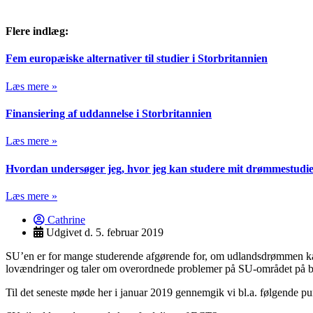
Flere indlæg:
Fem europæiske alternativer til studier i Storbritannien
Læs mere »
Finansiering af uddannelse i Storbritannien
Læs mere »
Hvordan undersøger jeg, hvor jeg kan studere mit drømmestudie
Læs mere »
Cathrine
Udgivet d.
5. februar 2019
SU’en er for mange studerende afgørende for, om udlandsdrømmen kan
lovændringer og taler om overordnede problemer på SU-området på ba
Til det seneste møde her i januar 2019 gennemgik vi bl.a. følgende pu