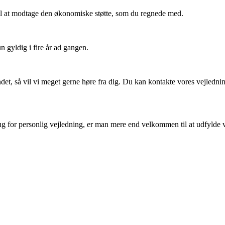
til at modtage den
økonomiske støtte, som du regnede med.
 gyldig i fire år ad gangen.
det, så vil vi meget gerne høre fra dig. Du kan kontakte vores vejledn
rug for personlig vejledning, er man mere end velkommen til at udfylde