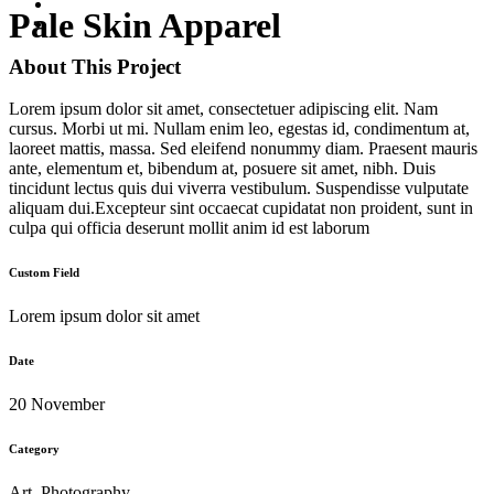
Pale Skin Apparel
About This Project
Lorem ipsum dolor sit amet, consectetuer adipiscing elit. Nam
cursus. Morbi ut mi. Nullam enim leo, egestas id, condimentum at,
laoreet mattis, massa. Sed eleifend nonummy diam. Praesent mauris
ante, elementum et, bibendum at, posuere sit amet, nibh. Duis
tincidunt lectus quis dui viverra vestibulum. Suspendisse vulputate
aliquam dui.Excepteur sint occaecat cupidatat non proident, sunt in
culpa qui officia deserunt mollit anim id est laborum
Custom Field
Lorem ipsum dolor sit amet
Date
20 November
Category
Art, Photography